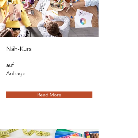
Näh-Kurs
auf
Anfrage
Read More