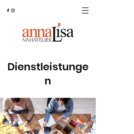
Dienstleistunge
n