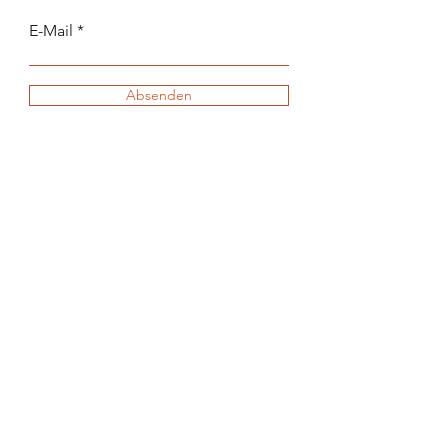
E-Mail
Absenden
© 2024 annaLisa