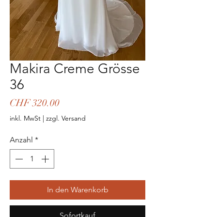
Makira Creme Grösse
36
Preis
CHF 320.00
inkl. MwSt
|
zzgl. Versand
Anzahl
*
In den Warenkorb
Sofortkauf