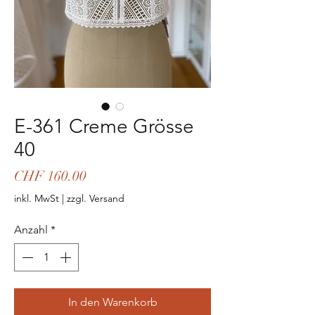
E-361 Creme Grösse
40
Preis
CHF 160.00
inkl. MwSt
|
zzgl. Versand
Anzahl
*
In den Warenkorb