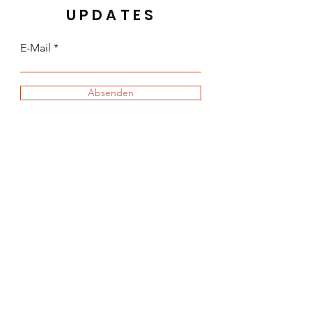
UPDATES
E-Mail
Absenden
© 2024 annaLisa